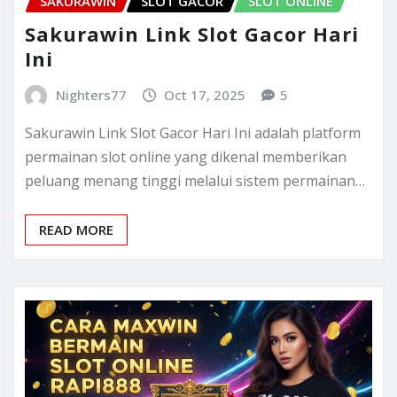
SAKURAWIN
SLOT GACOR
SLOT ONLINE
Sakurawin Link Slot Gacor Hari
Ini
Nighters77
Oct 17, 2025
5
Sakurawin Link Slot Gacor Hari Ini adalah platform
permainan slot online yang dikenal memberikan
peluang menang tinggi melalui sistem permainan…
READ MORE