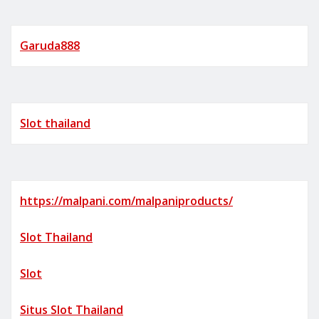
https://ejournal.cvddabeeayla.com/
Garuda888
Slot thailand
https://malpani.com/malpaniproducts/