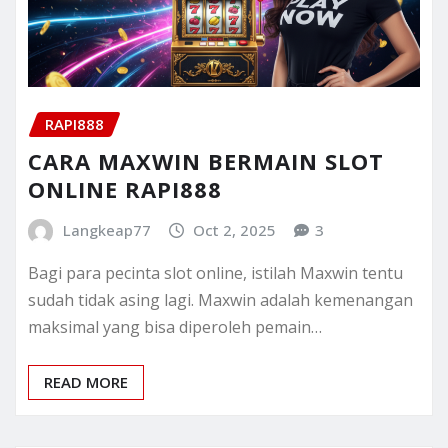
RAPI888
CARA MAXWIN BERMAIN SLOT
ONLINE RAPI888
Langkeap77
Oct 2, 2025
3
Bagi para pecinta slot online, istilah Maxwin tentu
sudah tidak asing lagi. Maxwin adalah kemenangan