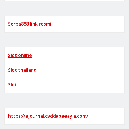
https://pribor.susu.ru/
Serba888 link resmi
Slot online
Slot thailand
Slot