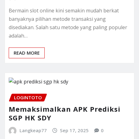
GARUDA888
LINK SLOT ONLINE PULSA
GARUDA888
Langkeap77
Sep 18, 2025
3
Bermain slot online kini semakin mudah berkat
banyaknya pilihan metode transaksi yang
disediakan. Salah satu metode yang paling populer
adalah…
READ MORE
LOGINTOTO