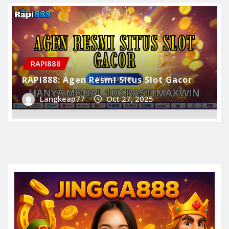
Jingga888 Situs Slot Deposit Dana
Nighters77
Nov 4, 2025
RAPI888
RAPI888: Agen Resmi Situs Slot Gacor
Langkeap77
Oct 27, 2025