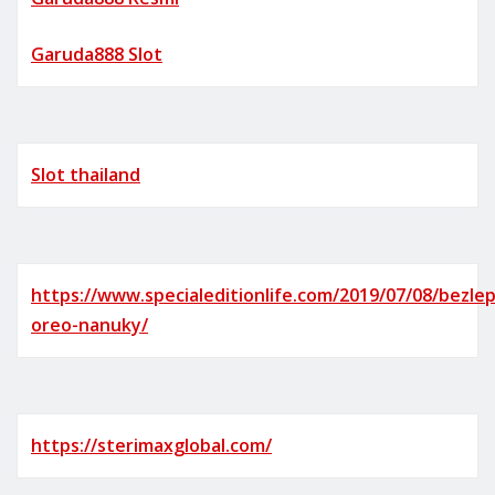
https://garuda888-masuk.com/
Garuda888
Garuda888 Resmi
Garuda888 Slot
Slot thailand
https://www.specialeditionlife.com/2019/07/08/bezle
oreo-nanuky/