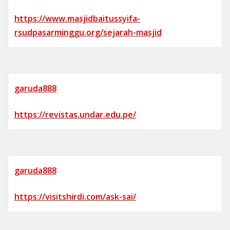
garuda888
https://www.masjidbaitussyifa-
rsudpasarminggu.org/sejarah-masjid
garuda888
https://revistas.undar.edu.pe/