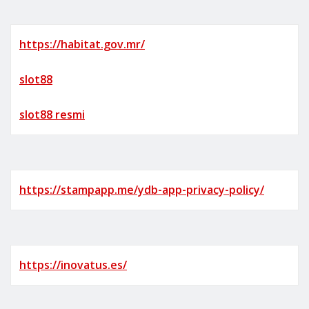
https://sterimaxglobal.com/
https://habitat.gov.mr/
slot88
slot88 resmi
https://stampapp.me/ydb-app-privacy-policy/