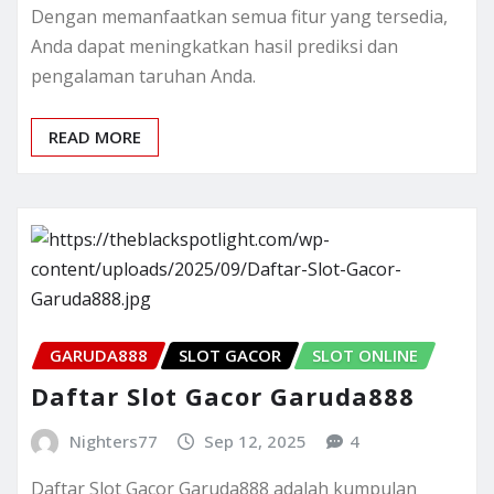
Memaksimalkan APK Prediksi
SGP HK SDY
Langkeap77
Sep 17, 2025
0
Dengan memanfaatkan semua fitur yang tersedia,
Anda dapat meningkatkan hasil prediksi dan
pengalaman taruhan Anda.
READ MORE
GARUDA888
SLOT GACOR
SLOT ONLINE