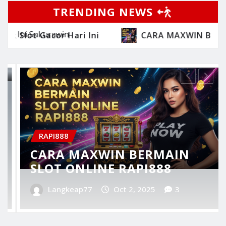
TRENDING NEWS
ari Ini
CARA MAXWIN BERMAIN SLOT ONLIN
JINGGA888
SLOT GACOR
SLOT ONLINE
Situs Slot Gacor Jingga888